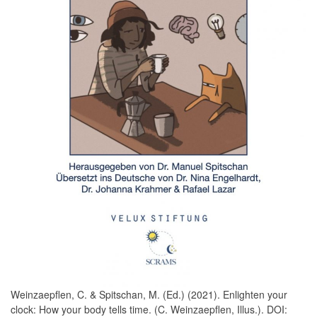
Weinzaepflen, C. & Spitschan, M. (Ed.) (2021). Enlighten your
clock: How your body tells time. (C. Weinzaepflen, Illus.). DOI: