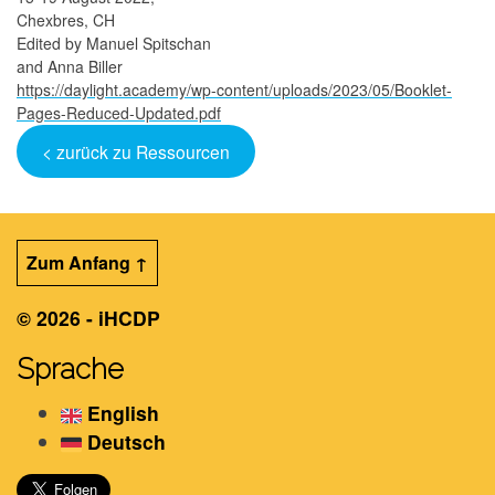
Chexbres, CH
Edited by Manuel Spitschan
and Anna Biller
https://daylight.academy/wp-content/uploads/2023/05/Booklet-
Pages-Reduced-Updated.pdf
< zurück zu Ressourcen
Zum Anfang ↑
© 2026 - iHCDP
Sprache
English
Deutsch