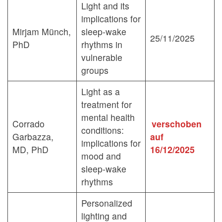
Light and its
implications for
Mirjam Münch,
sleep-wake
25/11/2025
PhD
rhythms in
vulnerable
groups
Light as a
treatment for
mental health
Corrado
verschoben
conditions:
Garbazza,
auf
implications for
MD, PhD
16/12/2025
mood and
sleep-wake
rhythms
Personalized
lighting and