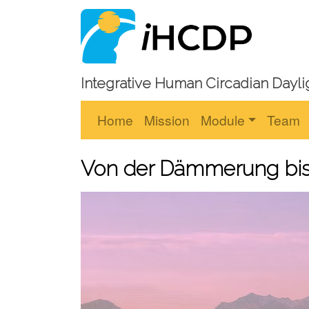
Integrative Human Circadian Dayli
Home
Mission
Module
Team
Von der Dämmerung bis