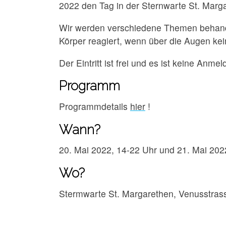
2022 den Tag in der Sternwarte St. Marga
Wir werden verschiedene Themen behandeln
Körper reagiert, wenn über die Augen k
Der Eintritt ist frei und es ist keine Anmel
Programm
Programmdetails
hier
!
Wann?
20. Mai 2022, 14-22 Uhr und 21. Mai 202
Wo?
Stermwarte St. Margarethen, Venusstras