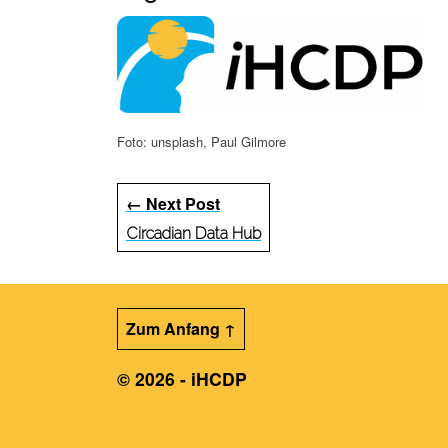
Foto: unsplash, Paul Gilmore
← Next Post
Circadian Data Hub
Zum Anfang ↑
© 2026 - iHCDP