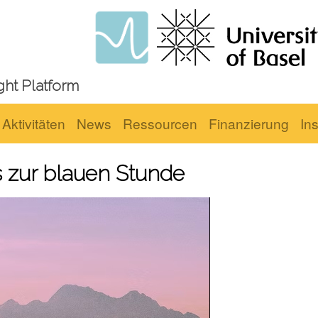
ght Platform
Aktivitäten
News
Ressourcen
Finanzierung
Ins
 zur blauen Stunde