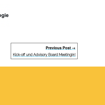
Previous Post →
Kick-off und Advisory Board Meeting￼